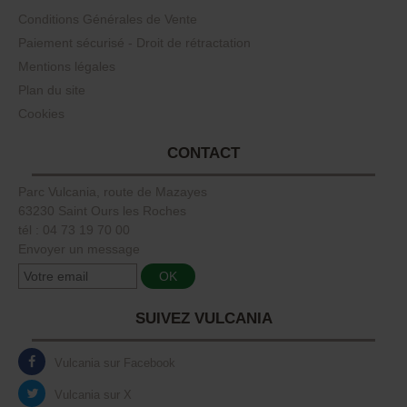
Conditions Générales de Vente
Paiement sécurisé - Droit de rétractation
Mentions légales
Plan du site
Cookies
CONTACT
Parc Vulcania, route de Mazayes
63230 Saint Ours les Roches
tél : 04 73 19 70 00
Envoyer un message
SUIVEZ VULCANIA
Vulcania sur Facebook
Vulcania sur X