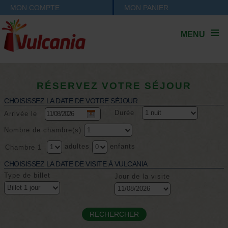
MON COMPTE
MON PANIER
MENU
RÉSERVEZ VOTRE SÉJOUR
CHOISISSEZ LA DATE DE VOTRE SÉJOUR
Durée
Arrivée le
Nombre de chambre(s)
adultes
enfants
Chambre 1
CHOISISSEZ LA DATE DE VISITE À VULCANIA
Type de billet
Jour de la visite