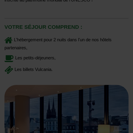
inscrite au patrimoine mondial de l'UNESCO !
VOTRE SÉJOUR COMPREND
:
L’hébergement pour 2 nuits dans l'un de nos hôtels
partenaires
Les petits-déjeuners
Les billets Vulcania