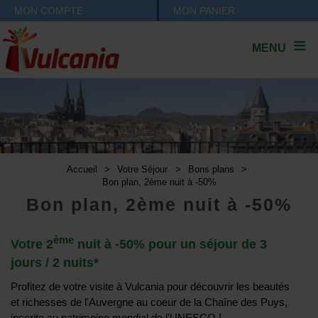
MON COMPTE
MON PANIER
MENU
Accueil
>
Votre Séjour
>
Bons plans
>
Bon plan, 2ème nuit à -50%
Bon plan, 2ème nuit à -50%
ème
Votre 2
nuit à -50% pour un séjour de 3
jours / 2 nuits*
Profitez de votre visite à Vulcania pour découvrir les beautés
et richesses de l'Auvergne au coeur de la Chaîne des Puys,