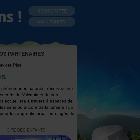
MON COMPTE
MON PANIER
OS PARTENAIRES
rvices Plus
us
es phénomènes naturels, réservez une
secrets de Vulcania et de son
us accueillera à travers 4 espaces de
des sens ou encore de la lumière !
La
 pour les apprentis orpailleurs âgés de
CITÉ DES ENFANTS