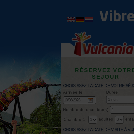
RÉSERVEZ VOTR
SÉJOUR
CHOISISSEZ LA DATE DE VOTRE SÉ
Arrivée le
Durée
Nombre de chambre(s)
adultes
enfa
Chambre 1
CHOISISSEZ LA DATE DE VISITE À V