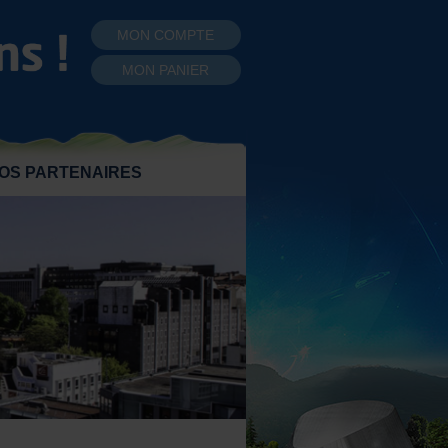
MON COMPTE
MON PANIER
OS PARTENAIRES