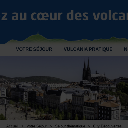
VOTRE SÉJOUR
VULCANIA PRATIQUE
N
Accueil
>
Votre Séjour
>
Séjour thématique
>
City Découvertes